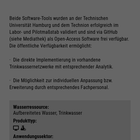
Beide Software-Tools wurden an der Technischen
Universität Hamburg und dem Technion erfolgreich im
Labor- und Pilotmaßstab validiert und sind via GitHub
(siehe Mediathek) als Open-Access Software frei verfügbar.
Die öffentliche Verfügbarkeit ermöglicht:
· Die direkte Implementierung in vorhandene
Trinkwassernetzwerke mit entsprechender Analytik.
· Die Möglichkeit zur individuellen Anpassung bzw.
Erweiterung durch entsprechendes Fachpersonal.
Wasser­ressource:
Aufbereitetes Wasser, Trinkwasser
Produkttyp:
Anwendungs­sektor: