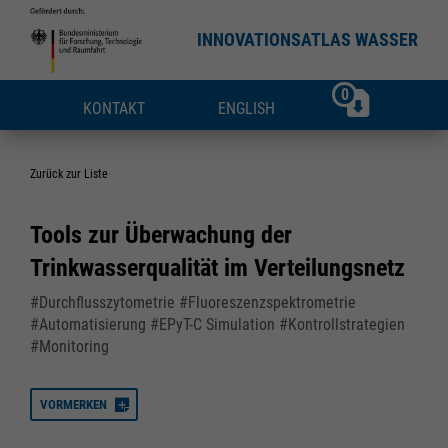
INNOVATIONSATLAS WASSER
0
KONTAKT
ENGLISH
Zurück zur Liste
Tools zur Überwachung der
Trinkwasserqualität im Verteilungsnetz
#Durchflusszytometrie #Fluoreszenzspektrometrie
#Automatisierung #EPyT-C Simulation #Kontrollstrategien
#Monitoring
VORMERKEN