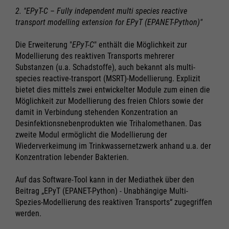
2. "EPyT-C – Fully independent multi species reactive
transport modelling extension for EPyT (EPANET-Python)"
Die Erweiterung "
EPyT-C
" enthält die Möglichkeit zur
Modellierung des reaktiven Transports mehrerer
Substanzen (u.a. Schadstoffe), auch bekannt als multi-
species reactive-transport (MSRT)-Modellierung. Explizit
bietet dies mittels zwei entwickelter Module zum einen die
Möglichkeit zur Modellierung des freien Chlors sowie der
damit in Verbindung stehenden Konzentration an
Desinfektionsnebenprodukten wie Trihalomethanen. Das
zweite Modul ermöglicht die Modellierung der
Wiederverkeimung im Trinkwassernetzwerk anhand u.a. der
Konzentration lebender Bakterien.
Auf das Software-Tool kann in der Mediathek über den
Beitrag „EPyT (EPANET-Python) - Unabhängige Multi-
Spezies-Modellierung des reaktiven Transports“ zugegriffen
werden.