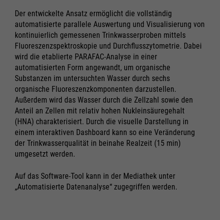
Der entwickelte Ansatz ermöglicht die vollständig
automatisierte parallele Auswertung und Visualisierung von
kontinuierlich gemessenen Trinkwasserproben mittels
Fluoreszenzspektroskopie und Durchflusszytometrie. Dabei
wird die etablierte PARAFAC-Analyse in einer
automatisierten Form angewandt, um organische
Substanzen im untersuchten Wasser durch sechs
organische Fluoreszenzkomponenten darzustellen.
Außerdem wird das Wasser durch die Zellzahl sowie den
Anteil an Zellen mit relativ hohen Nukleinsäuregehalt
(HNA) charakterisiert. Durch die visuelle Darstellung in
einem interaktiven Dashboard kann so eine Veränderung
der Trinkwasserqualität in beinahe Realzeit (15 min)
umgesetzt werden.
Auf das Software-Tool kann in der Mediathek unter
„Automatisierte Datenanalyse“ zugegriffen werden.