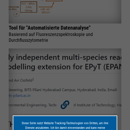
Tool für "Automatisierte Datenanalyse"
Basierend auf Fluoreszenzspektroskopie und
Durchflusszytometrie
Diese Seite nutzt Website Tracking-Technologien von Dritten, um ihre
Dienste anzubieten. Ich bin damit einverstanden und kann meine