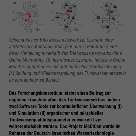
Schematisches Trinkwassernetzwerk (a) Szenario einer
auftretenden Kontamination (z.B. durch Rohrbruch) und
deren Verteilung innerhalb des Trinkwassernetzwerks ohne
Online Monitoring. (b) Identisches Szenario, inklusive Online
Monitoring Stationen und automatischer Ventilschließung.
(c) Spülung und Wiederherstellung des Trinkwassernetzwerks
im kontaminierten Bereich.
Das Forschungskonsortium leistet einen Beitrag zur
digitalen Transformation des Trinkwassersektors, indem
zwei Software Tools zur kontinuierlichen Überwachung (I)
und Simulation (II) organischer und mikrobieller
Trinkwasserqualitätsparameter entwickelt bzw.
weiterentwickelt wurden. Das Projekt MoDiCon wurde im
Rahmen der Deutsch-Israelischen Wassertechnologie-