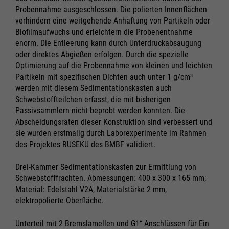
Probennahme ausgeschlossen. Die polierten Innenflächen
verhindern eine weitgehende Anhaftung von Partikeln oder
Biofilmaufwuchs und erleichtern die Probenentnahme
enorm. Die Entleerung kann durch Unterdruckabsaugung
oder direktes Abgießen erfolgen. Durch die spezielle
Optimierung auf die Probennahme von kleinen und leichten
Partikeln mit spezifischen Dichten auch unter 1 g/cm³
werden mit diesem Sedimentationskasten auch
Schwebstoffteilchen erfasst, die mit bisherigen
Passivsammlern nicht beprobt werden konnten. Die
Abscheidungsraten dieser Konstruktion sind verbessert und
sie wurden erstmalig durch Laborexperimente im Rahmen
des Projektes RUSEKU des BMBF validiert.
Drei-Kammer Sedimentationskasten zur Ermittlung von
Schwebstofffrachten. Abmessungen: 400 x 300 x 165 mm;
Material: Edelstahl V2A, Materialstärke 2 mm,
elektropolierte Oberfläche.
Notwendig
Notwendig
Unterteil mit 2 Bremslamellen und G1“ Anschlüssen für Ein