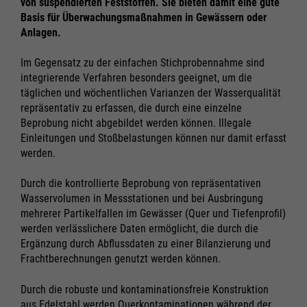
von suspendierten Feststoffen. Sie bieten damit eine gute
Basis für Überwachungsmaßnahmen in Gewässern oder
Anlagen.
Im Gegensatz zu der einfachen Stichprobennahme sind
integrierende Verfahren besonders geeignet, um die
täglichen und wöchentlichen Varianzen der Wasserqualität
repräsentativ zu erfassen, die durch eine einzelne
Beprobung nicht abgebildet werden können. Illegale
Einleitungen und Stoßbelastungen können nur damit erfasst
werden.
Durch die kontrollierte Beprobung von repräsentativen
Wasservolumen in Messstationen und bei Ausbringung
mehrerer Partikelfallen im Gewässer (Quer und Tiefenprofil)
werden verlässlichere Daten ermöglicht, die durch die
Ergänzung durch Abflussdaten zu einer Bilanzierung und
Frachtberechnungen genutzt werden können.
Durch die robuste und kontaminationsfreie Konstruktion
aus Edelstahl werden Querkontaminationen während der