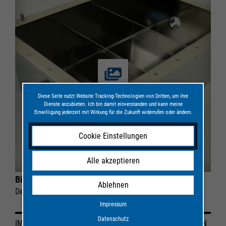
Diese Seite nutzt Website Tracking-Technologien von Dritten, um ihre
Dienste anzubieten. Ich bin damit einverstanden und kann meine
Einwilligung jederzeit mit Wirkung für die Zukunft widerrufen oder ändern.
Cookie Einstellungen
Alle akzeptieren
Bildergalerie
Ablehnen
Detaillierte Fotos zum Sedimentationskasten
Impressum
Datenschutz
IMPRESSUM
DATENSCHUTZ
COOKIE-EINSTELLUNGEN