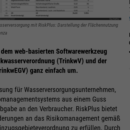
sserversorgung mit RiskPlus: Darstellung der Flächennutzung
enza
Mit dem web-basierten Softwarewerkzeug
inkwasserverordnung (TrinkwV) und der
rinkwEGV) ganz einfach um.
lösung für Wasserversorgungsunternehmen,
ikomanagementsystems aus einem Guss
bgabe an den Verbraucher. RiskPlus bietet
orderungen an das Risikomanagement gemäß
nzugsgebieteverordnung zu erfüllen. Durch