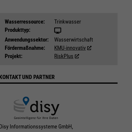
Wasser­ressource:
Trinkwasser
Produkttyp:
Anwendungs­sektor:
Wasserwirtschaft
Fördermaßnahme:
KMU-innovativ
Projekt:
RiskPlus
KONTAKT UND PARTNER
Disy Informationssysteme GmbH,