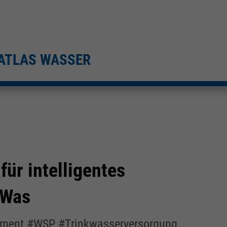
ATLAS WASSER
für intelligentes
 Was
gement #WSP #Trinkwasserversorgung