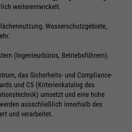
ich weiterentwickelt.
: Flächennutzung, Wasserschutzgebiete,
ehr.
ern (Ingenieurbüros, Betriebsführern).
entrum, das Sicherheits- und Compliance-
ards und C5 (Kriterienkatalog des
ationstechnik) umsetzt und eine hohe
 werden ausschließlich innerhalb des
t und verarbeitet.