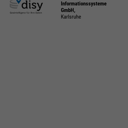
Informationssysteme
GmbH,
Karlsruhe