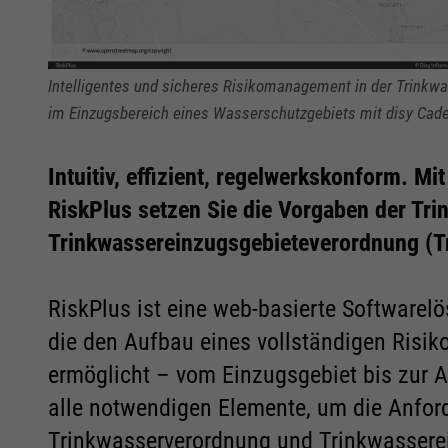
Intelligentes und sicheres Risikomanagement in der Trinkwa
im Einzugsbereich eines Wasserschutzgebiets mit disy Cad
Intuitiv, effizient, regelwerkskonform. 
RiskPlus setzen Sie die Vorgaben der Tr
Trinkwassereinzugsgebieteverordnung (T
RiskPlus ist eine web-basierte Software
die den Aufbau eines vollständigen Ris
ermöglicht – vom Einzugsgebiet bis zur A
alle notwendigen Elemente, um die Anf
Trinkwasserverordnung und Trinkwasserei