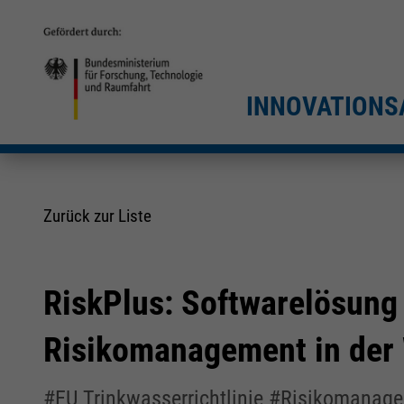
INNOVATIONS
Zurück zur Liste
RiskPlus: Softwarelösung 
Risikomanagement in der
#EU Trinkwasserrichtlinie #Risikomana