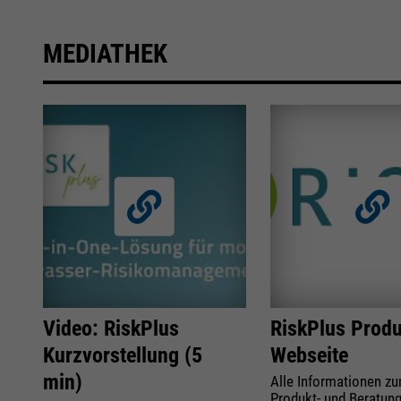
MEDIATHEK
Video: RiskPlus
RiskPlus Produ
Kurzvorstellung (5
Webseite
min)
Alle Informationen z
Produkt- und Beratun