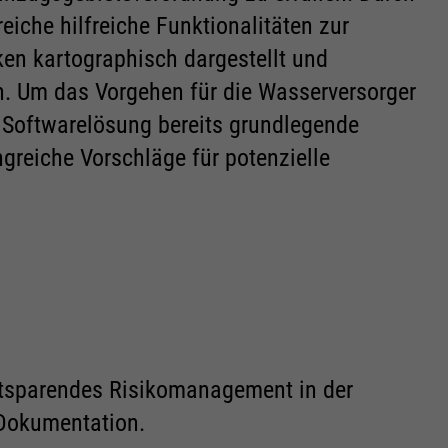
iche hilfreiche Funktionalitäten zur
ken kartographisch dargestellt und
 Um das Vorgehen für die Wasserversorger
 Softwarelösung bereits grundlegende
reiche Vorschläge für potenzielle
eitsparendes Risikomanagement in der
 Dokumentation.