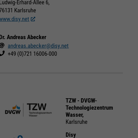
Ludwig-Erhard-Allee 6,
76131 Karlsruhe
www.disy.net
Dr. Andreas Abecker
andreas.abecker@disy.net
+49 (0)721 16006-000
TZW - DVGW-
Technologiezentrum
Wasser,
Karlsruhe
Disy