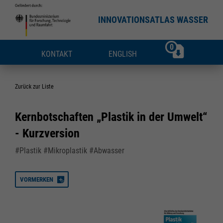
INNOVATIONSATLAS WASSER
0
KONTAKT
ENGLISH
Zurück zur Liste
Kernbotschaften „Plastik in der Umwelt“
- Kurzversion
#Plastik #Mikroplastik #Abwasser
VORMERKEN