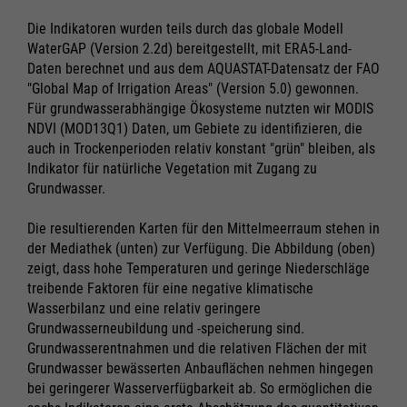
Die Indikatoren wurden teils durch das globale Modell
WaterGAP (Version 2.2d) bereitgestellt, mit ERA5-Land-
Daten berechnet und aus dem AQUASTAT-Datensatz der FAO
"Global Map of Irrigation Areas" (Version 5.0) gewonnen.
Für grundwasserabhängige Ökosysteme nutzten wir MODIS
NDVI (MOD13Q1) Daten, um Gebiete zu identifizieren, die
auch in Trockenperioden relativ konstant "grün" bleiben, als
Indikator für natürliche Vegetation mit Zugang zu
Grundwasser.
Die resultierenden Karten für den Mittelmeerraum stehen in
der Mediathek (unten) zur Verfügung. Die Abbildung (oben)
zeigt, dass hohe Temperaturen und geringe Niederschläge
treibende Faktoren für eine negative klimatische
Wasserbilanz und eine relativ geringere
Grundwasserneubildung und -speicherung sind.
Grundwasserentnahmen und die relativen Flächen der mit
Grundwasser bewässerten Anbauflächen nehmen hingegen
bei geringerer Wasserverfügbarkeit ab. So ermöglichen die