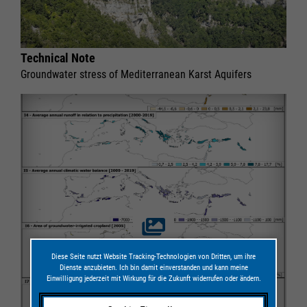
Technical Note
Groundwater stress of Mediterranean Karst Aquifers
Diese Seite nutzt Website Tracking-Technologien von Dritten, um ihre
Dienste anzubieten. Ich bin damit einverstanden und kann meine
Einwilligung jederzeit mit Wirkung für die Zukunft widerrufen oder ändern.