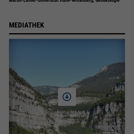
Martin-Luther-Universität Halle-Wittenberg, Geoökologie
MEDIATHEK