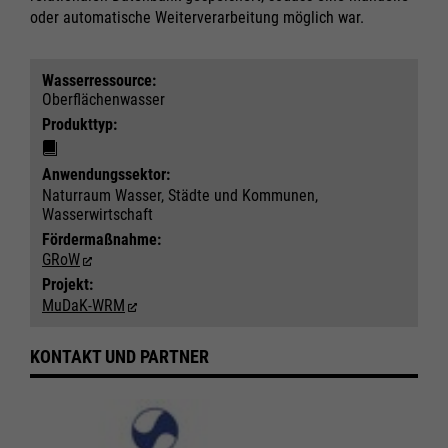
oder automatische Weiterverarbeitung möglich war.
Wasser­ressource:
Oberflächenwasser
Produkttyp:
Anwendungs­sektor:
Naturraum Wasser, Städte und Kommunen,
Wasserwirtschaft
Fördermaßnahme:
GRoW
Projekt:
MuDaK-WRM
KONTAKT UND PARTNER