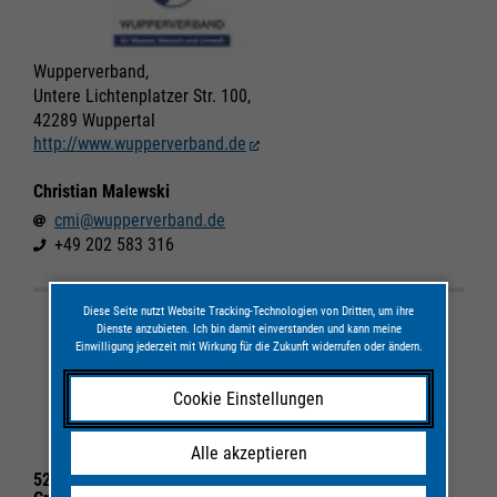
Wupperverband,
Untere Lichtenplatzer Str. 100,
42289 Wuppertal
http://www.wupperverband.de
Christian Malewski
cmi@wupperverband.de
+49 202 583 316
Diese Seite nutzt Website Tracking-Technologien von Dritten, um ihre
Dienste anzubieten. Ich bin damit einverstanden und kann meine
Einwilligung jederzeit mit Wirkung für die Zukunft widerrufen oder ändern.
Cookie Einstellungen
Alle akzeptieren
52°North Initiative for Geospatial Open Source Software