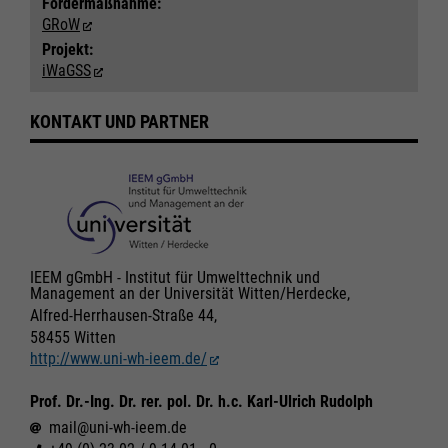
Fördermaßnahme:
GRoW
Projekt:
iWaGSS
KONTAKT UND PARTNER
IEEM gGmbH - Institut für Umwelttechnik und
Management an der Universität Witten/Herdecke,
Alfred-Herrhausen-Straße 44,
58455 Witten
http://www.uni-wh-ieem.de/
Prof. Dr.-Ing. Dr. rer. pol. Dr. h.c. Karl-Ulrich Rudolph
mail@uni-wh-ieem.de