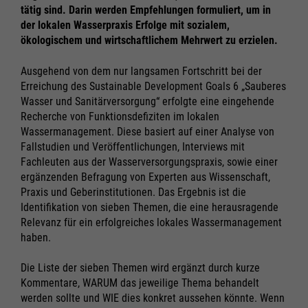
tätig sind. Darin werden Empfehlungen formuliert, um in
der lokalen Wasserpraxis Erfolge mit sozialem,
ökologischem und wirtschaftlichem Mehrwert zu erzielen.
Ausgehend von dem nur langsamen Fortschritt bei der
Erreichung des Sustainable Development Goals 6 „Sauberes
Wasser und Sanitärversorgung“ erfolgte eine eingehende
Recherche von Funktionsdefiziten im lokalen
Wassermanagement. Diese basiert auf einer Analyse von
Fallstudien und Veröffentlichungen, Interviews mit
Fachleuten aus der Wasserversorgungspraxis, sowie einer
ergänzenden Befragung von Experten aus Wissenschaft,
Praxis und Geberinstitutionen. Das Ergebnis ist die
Identifikation von sieben Themen, die eine herausragende
Relevanz für ein erfolgreiches lokales Wassermanagement
haben.
Notwendig
Notwendig
Die Liste der sieben Themen wird ergänzt durch kurze
Cookie Informationen anzeigen
Cookie Informationen anzeigen
Kommentare, WARUM das jeweilige Thema behandelt
werden sollte und WIE dies konkret aussehen könnte. Wenn