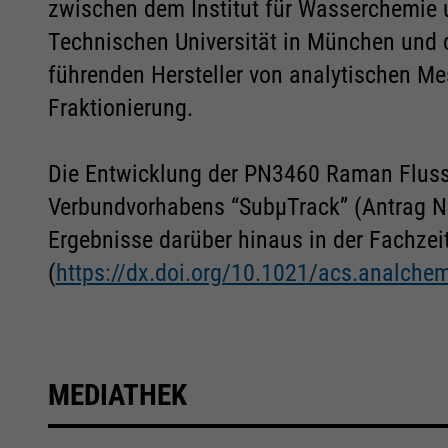
zwischen dem Institut für Wasserchemie 
Technischen Universität in München und
führenden Hersteller von analytischen Me
Fraktionierung.
Die Entwicklung der PN3460 Raman Flus
Verbundvorhabens “SubµTrack” (Antrag N
Ergebnisse darüber hinaus in der Fachzeit
(
https://dx.doi.org/10.1021/acs.analch
MEDIATHEK