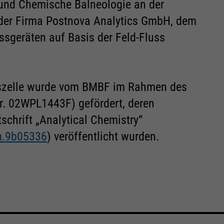
und Chemische Balneologie an der
 der Firma Postnova Analytics GmbH, dem
ssgeräten auf Basis der Feld-Fluss
szelle wurde vom BMBF im Rahmen des
r. 02WPL1443F) gefördert, deren
schrift „Analytical Chemistry“
em.9b05336
) veröffentlicht wurden.