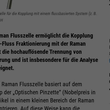
e für die Kopplung mit einem flussbasierten System (z. B.
bH
an Flusszelle ermöglicht die Kopplung
-Fluss Fraktionierung mit der Raman
t die hochauflösende Trennung von
erung und ist insbesondere für die Analyse
ignet.
 Raman Flusszelle basiert auf dem
 der „Optischen Pinzette“ (Nobelpreis in
tikel in einem kleinen Bereich der Raman
rieren. Auf diese Weise kann die