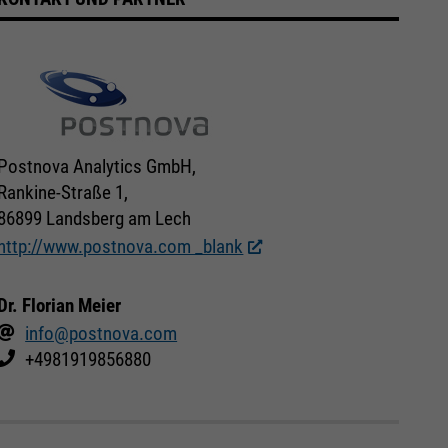
Postnova Analytics GmbH,
Rankine-Straße 1,
86899 Landsberg am Lech
http://www.postnova.com _blank
Dr. Florian Meier
info@postnova.com
+4981919856880