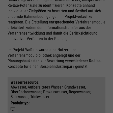
Re-Use-Potenziale zu identifizieren, Konzepte anhand
individueller Zielgrößen zu bewerten und flexibel auf sich
ändernde Rahmenbedingungen im Projektverlauf zu
reagieren. Die Erstellung entsprechender Verfahrensmodule
erleichtert zudem den Informationstransfer aus der
Verfahrensentwicklung und damit die Berücksichtigung
innovativer Verfahren in der Planung.
Im Projekt WaReIp wurde eine Nutzer- und
Verfahrensmodulbibliothek angelegt und der
Planungsbaukasten zur Bewertung verschiedener Re-Use-
Konzepte für einen Beispielindustriepark genutzt.
Wasser­ressource:
Abwasser, Aufbereitetes Wasser, Grundwasser,
Oberflächenwasser, Prozesswasser, Regenwasser,
Salzwasser, Trinkwasser
Produkttyp: