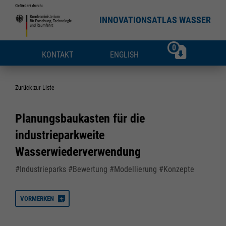
INNOVATIONSATLAS WASSER
0
KONTAKT
ENGLISH
Zurück zur Liste
Planungsbaukasten für die
industrieparkweite
Wasserwiederverwendung
#Industrieparks #Bewertung #Modellierung #Konzepte
VORMERKEN