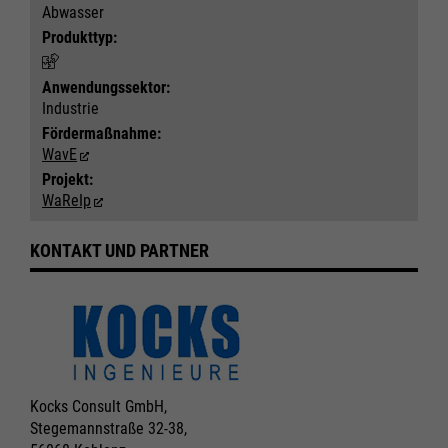
Abwasser
Produkttyp:
Anwendungs­sektor:
Industrie
Fördermaßnahme:
WavE
Projekt:
WaReIp
KONTAKT UND PARTNER
Kocks Consult GmbH,
Stegemannstraße 32-38,