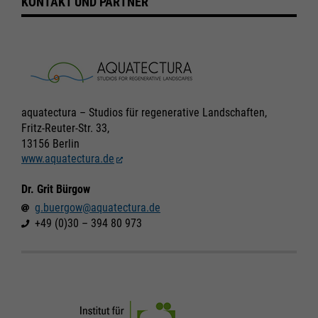
KONTAKT UND PARTNER
aquatectura – Studios für regenerative Landschaften,
Fritz-Reuter-Str. 33,
13156 Berlin
www.aquatectura.de
Dr. Grit Bürgow
g.buergow@aquatectura.de
+49 (0)30 – 394 80 973