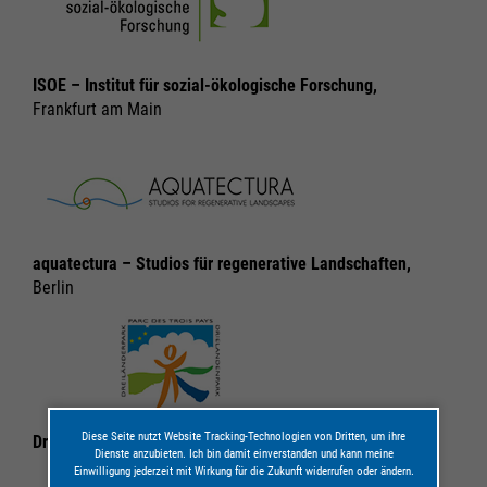
ISOE – Institut für sozial-ökologische Forschung,
Frankfurt am Main
aquatectura – Studios für regenerative Landschaften,
Berlin
Diese Seite nutzt Website Tracking-Technologien von Dritten, um ihre
Dreiländerpark
Dienste anzubieten. Ich bin damit einverstanden und kann meine
Einwilligung jederzeit mit Wirkung für die Zukunft widerrufen oder ändern.