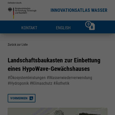
INNOVATIONSATLAS WASSER
0
KONTAKT
ENGLISH
Zurück zur Liste
Landschaftsbaukasten zur Einbettung
eines HypoWave-Gewächshauses
#Ökosystemleistungen #Wasserwiederverwendung
#Hydroponik #Klimaschutz #Ästhetik
VORMERKEN