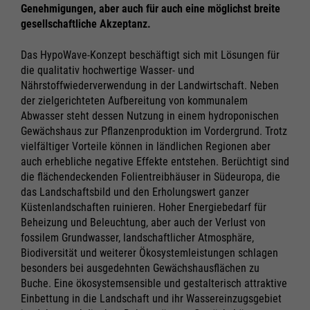
Genehmigungen, aber auch für auch eine möglichst breite
gesellschaftliche Akzeptanz.
Das HypoWave-Konzept beschäftigt sich mit Lösungen für
die qualitativ hochwertige Wasser- und
Nährstoffwiederverwendung in der Landwirtschaft. Neben
der zielgerichteten Aufbereitung von kommunalem
Abwasser steht dessen Nutzung in einem hydroponischen
Gewächshaus zur Pflanzenproduktion im Vordergrund. Trotz
vielfältiger Vorteile können in ländlichen Regionen aber
auch erhebliche negative Effekte entstehen. Berüchtigt sind
die flächendeckenden Folientreibhäuser in Südeuropa, die
das Landschaftsbild und den Erholungswert ganzer
Küstenlandschaften ruinieren. Hoher Energiebedarf für
Beheizung und Beleuchtung, aber auch der Verlust von
fossilem Grundwasser, landschaftlicher Atmosphäre,
Biodiversität und weiterer Ökosystemleistungen schlagen
besonders bei ausgedehnten Gewächshausflächen zu
Buche. Eine ökosystemsensible und gestalterisch attraktive
Einbettung in die Landschaft und ihr Wassereinzugsgebiet