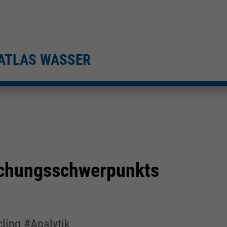
ATLAS WASSER
schungsschwerpunkts
ling #Analytik