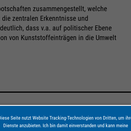
nbotschaften zusammengestellt, welche
die zentralen Erkenntnisse und
eutlich, dass v.a. auf politischer Ebene
on von Kunststoffeinträgen in die Umwelt
Diese Seite nutzt Website Tracking-Technologien von Dritten, um ihr
Dienste anzubieten. Ich bin damit einverstanden und kann meine