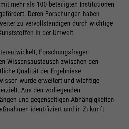
it mehr als 100 beteiligten Institutionen
 gefördert. Deren Forschungen haben
weiter zu vervollständigen durch wichtige
unststoffen in der Umwelt.
erentwickelt, Forschungsfragen
 den Wissensaustausch zwischen den
liche Qualität der Ergebnisse
wissen wurde erweitert und wichtige
 erzielt. Aus den vorliegenden
ngen und gegenseitigen Abhängigkeiten
ßnahmen identifiziert und in Zukunft