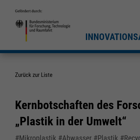
INNOVATIONS
Zurück zur Liste
Kernbotschaften des For
„Plastik in der Umwelt“
#Mikroplastik #Abwasser #Plastik #Recyc