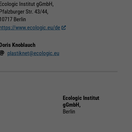
Ecologic Institut gGmbH,
Pfalzburger Str. 43/44,
10717 Berlin
https://www.ecologic.eu/de
Doris Knoblauch
plastiknet@ecologic.eu
Ecologic Institut
gGmbH,
Berlin