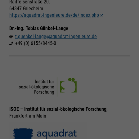
Raiffeisenstraße 20,
64347 Griesheim
https://aquadrat-ingenieure.de/de/index.php
Dr.-Ing. Tobias Günkel-Lange
t.guenkel-lange@aquadrat-ingenieure.de
+49 (0) 6155/8445-0
ISOE – Institut für sozial-ökologische Forschung,
Frankfurt am Main