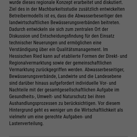
wurde dieses regionale Konzept erarbeitet und diskutiert.
Ziel des in der Machbarkeitsstudie zusätzlich entwickelten
Betreibermodells ist es, dass die Abwasserbeseitiger den
landwirtschaftlichen Bewässerungsverbänden beitreten.
Dadurch entwickeln sie sich zum zentralen Ort der
Diskussion und Entscheidungsfindung für den Einsatz
technischer Neuerungen und ermöglichen eine
Verständigung über ein Qualitätsmanagement. Im
Hessischen Ried kann auf etablierte Formen der Direkt- und
Regionalvermarktung sowie der gemeinschaftlichen
Vermarktung zurückgegriffen werden. Abwasserbeseitiger,
Bewässerungsverbände, Landwirte und die Landesebene
sind darüber hinaus aufgefordert individuelle Vor- und
Nachteile mit der gesamtgesellschaftlichen Aufgabe im
Gesundheits-, Umwelt- und Naturschutz bei ihren
Aushandlungsprozessen zu berücksichtigen. Vor diesem
Hintergrund geht es weniger um die Wirtschaftlichkeit als
vielmehr um eine gerechte Aufgaben- und
Lastenverteilung.
Notwendig
Notwendig