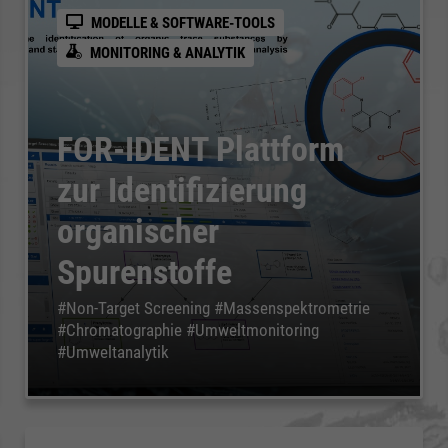
MODELLE & SOFTWARE-TOOLS
MONITORING & ANALYTIK
FOR-IDENT Plattform
zur Identifizierung
organischer
Spurenstoffe
#Non-Target Screening #Massenspektrometrie
#Chromatographie #Umweltmonitoring
#Umweltanalytik