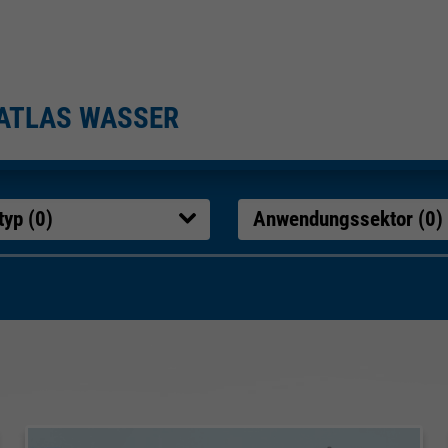
ATLAS WASSER
typ (
0
)
Anwendungssektor (
0
)
bnisse