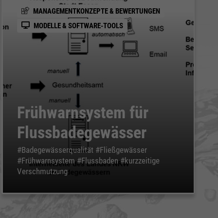
MANAGEMENTKONZEPTE & BEWERTUNGEN
MODELLE & SOFTWARE-TOOLS
Frühwarnsystem für
Flussbadegewässer
#Badegewässerqualität #Fließgewässer
#Frühwarnsystem #Flussbaden #kurzzeitige
Verschmutzung