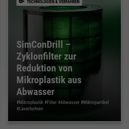
TECHNOLOGIEN & VERFAHREN
SimConDrill –
Zyklonfilter zur
Reduktion von
Mikroplastik aus
Abwasser
#Mikroplastik #Filter #Abwasser #Mikropartikel
#Laserbohren