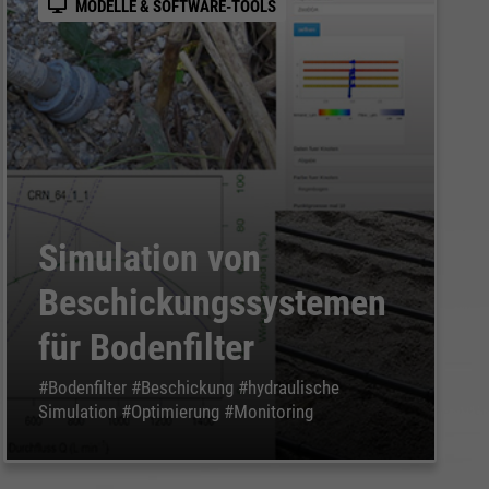
MODELLE & SOFTWARE-TOOLS
Simulation von
Beschickungssystemen
für Bodenfilter
#Bodenfilter #Beschickung #hydraulische
Simulation #Optimierung #Monitoring