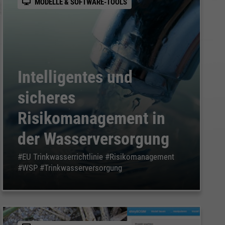
MODELLE & SOFTWARE-TOOLS
Intelligentes und
sicheres
Risikomanagement in
der Wasserversorgung
#EU Trinkwasserrichtlinie #Risikomanagement
#WSP #Trinkwasserversorgung