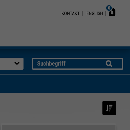
0
KONTAKT
ENGLISH
Suche