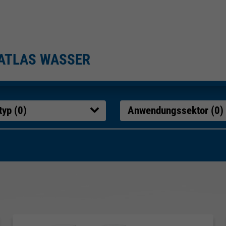
ATLAS WASSER
typ (
0
)
Anwendungssektor (
0
)
bnisse