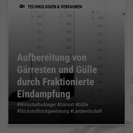
TECHNOLOGIEN & VERFAHREN
Aufbereitung von
Gärresten und Gülle
durch Fraktionierte
Eindampfung
#Wirtschaftsdünger #Gärrest #Gülle
#Stickstoffrückgewinnung #Landwirtschaft