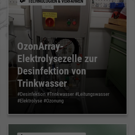
TECHNOLOGIEN & VERFAHREN
OzonArray-
Elektrolysezelle zur
Desinfektion von
Trinkwasser
#Desinfektion #Trinkwasser #Leitungswasser
#Elektrolyse #Ozonung