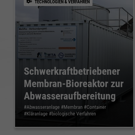
TECHNOLOGIEN & VERFAHREN
Schwerkraftbetriebener
Membran-Bioreaktor zur
Abwasseraufbereitung
#Abwasseranlage #Membran #Container
#Kläranlage #biologische Verfahren