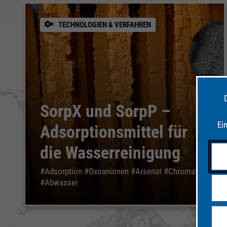
TECHNOLOGIEN & VERFAHREN
SorpX und SorpP –
Ei
Adsorptionsmittel für
die Wasserreinigung
#Adsorption #Oxoanionen #Arsenat #Chromat
#Abwasser